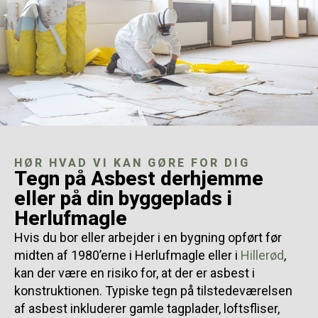
HØR HVAD VI KAN GØRE FOR DIG
Tegn på Asbest derhjemme
eller på din byggeplads i
Herlufmagle
Hvis du bor eller arbejder i en bygning opført før
midten af 1980’erne i Herlufmagle eller i
Hillerød
,
kan der være en risiko for, at der er asbest i
konstruktionen. Typiske tegn på tilstedeværelsen
af asbest inkluderer gamle tagplader, loftsfliser,