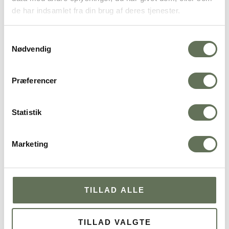
de har indsamlet fra din brug af deres tjenester.
Samtykkevalg
Nødvendig
Præferencer
Statistik
Marketing
TILLAD ALLE
TILLAD VALGTE