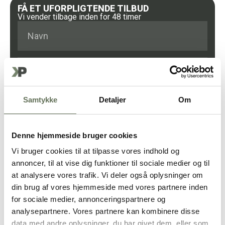
FÅ ET UFORPLIGTENDE TILBUD
Vi vender tilbage inden for 48 timer
Samtykke
Detaljer
Om
Denne hjemmeside bruger cookies
Vi bruger cookies til at tilpasse vores indhold og
annoncer, til at vise dig funktioner til sociale medier og til
at analysere vores trafik. Vi deler også oplysninger om
din brug af vores hjemmeside med vores partnere inden
for sociale medier, annonceringspartnere og
analysepartnere. Vores partnere kan kombinere disse
FÅ ET TILBUD
data med andre oplysninger, du har givet dem, eller som