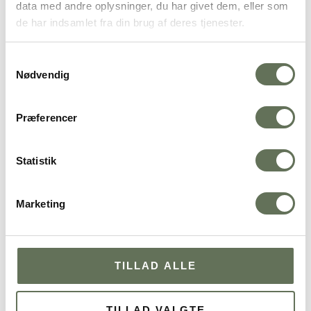
data med andre oplysninger, du har givet dem, eller som
de har indsamlet fra din brug af deres tjenester.
Samtykkevalg
Nødvendig
Præferencer
Statistik
Marketing
TILLAD ALLE
TILLAD VALGTE