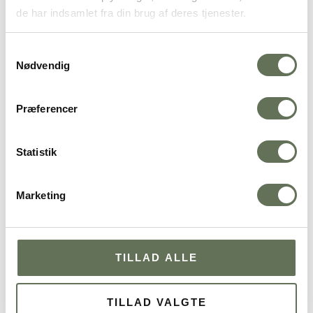
de har indsamlet fra din brug af deres tjenester.
Samtykkevalg
Nødvendig
Præferencer
Statistik
Marketing
TILLAD ALLE
TILLAD VALGTE